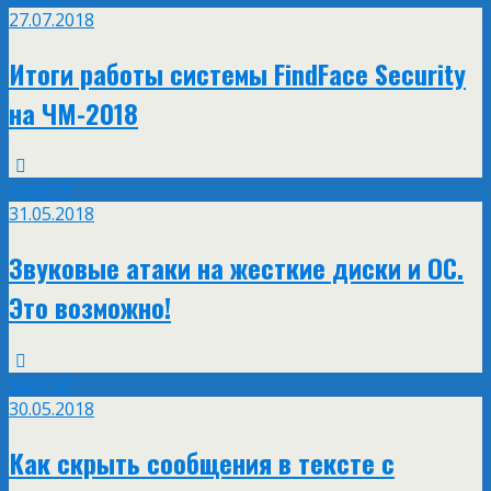
27.07.2018
Итоги работы системы FindFace Security
на ЧМ-2018
Май
31
31.05.2018
Звуковые атаки на жесткие диски и ОС.
Это возможно!
Май
30
30.05.2018
Как скрыть сообщения в тексте с