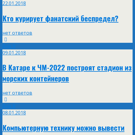
22.01.2018
Кто курирует фанатский беспредел?
нет ответов
Янв
9
09.01.2018
В Катаре к ЧМ-2022 построят стадион из
морских контейнеров
нет ответов
Янв
8
08.01.2018
Компьютерную технику можно вывести