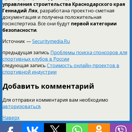
управления строительства Краснодарского края
Геннадий Лях
, разработана проектно-сметная
документация и получена положительная
госэкспертиза. Все они будут
первой категории
безопасности
.
Источник —
Securitymedia.Ru
предыдущая запись
Проблемы поиска спонсоров для
спортивных клубов в России
следующая запись
Стоимость онлайн-проектов в
спортивной индустрии
Добавить комментарий
Для отправки комментария вам необходимо
авторизоваться
.
Наверх