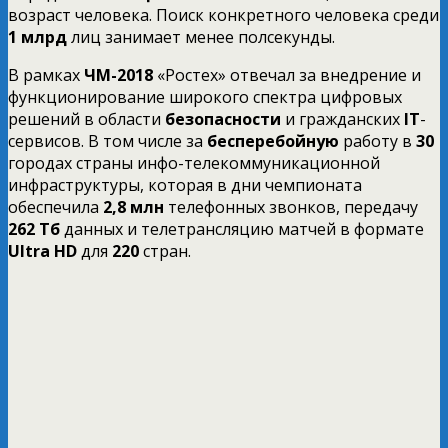
возраст человека. Поиск конкретного человека среди
1 млрд
лиц занимает менее полсекунды.
В рамках
ЧМ-2018
«Ростех» отвечал за внедрение и
функционирование широкого спектра цифровых
решений в области
безопасности
и гражданских
IT
-
сервисов. В том числе за
бесперебойную
работу в
30
городах страны инфо-телекоммуникационной
инфраструктуры, которая в дни чемпионата
обеспечила
2,8 млн
телефонных звонков, передачу
262 Тб
данных и телетрансляцию матчей в формате
Ultra HD
для
220
стран.